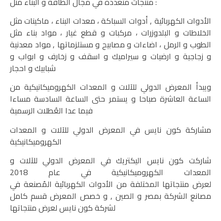
منتجات متعددة في مجال الطاقة و البناء مثل :
الأدوات الكهربائية , أدوات السباكة ، معدات البناء ، ماكينات مثل
الخلاطات و البلدوزرات ، مركبات و قطع غيار ، مواد بناء مثل
الطوب و الرمل ، اضاءات و مصابيح و مستلزماتها , مواد معدنية
و زجاجية و ارضيات و سيراميك و اسقف و زخارف و ابواب و
شبابيك و احجار
ويبدأ المعرض الدولي للآلات و المعدات الكهروميكانيكية من
الساعة العاشرة صباحا و يستمر حتى الساعة السادسة مساءا
فيما عدا العُطلات الرسمية
مشاركة كون نايس في المعرض الدولي للآلات و المعدات
الكهروميكانيكية
شاركت
كون نايس اليكتريك
في المعرض الدولي للآلات و
المعدات الكهروميكانيكية في عام 2018
لعرض
منتجاتها
المختلفة من الأدوات الكهربائية المُصنعة في
مصانع الشركة بمصر و الصين , و خصص المعرض قسم كامل
لشركة كون نايس لعرض منتجاتها