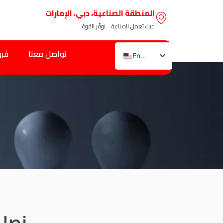
المنطقة الصناعية، دبي، الإمارات
حيث تعمل الصناعة… نوفّر القوة
تواصل معنا
فرو
English
Arabic
نصل 