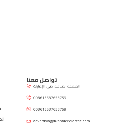
تواصل معنا
المنطقة الصناعية، دبي، الإمارات
008613587653759
م
008613587653759
الم
advertising@konniceelectric.com