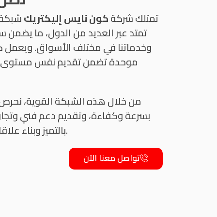
تمتلك شركة
كون نايس إليكتريك
شبكة ف
تمتد عبر العديد من الدول، ما يضمن س
وخدماتنا في مختلف الأسواق. ويعمل ك
موحدة تضمن تقديم نفس مستوى ا
من خلال هذه الشبكة القوية، نحرص عل
بسرعة وكفاءة، وتقديم دعم فني وتجار
بالتميز وبناء علاقات طويلة الأمد مع شركائنا.
تواصل معنا الآن