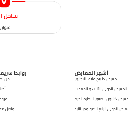
ساحل ال
عنوان 
أشهر المعارض
روابط سريع
معرض ذا بيج فايف التجاري
من نح
المعرض الدولي للآلات و المعدات
أخبار
عرض كانتون الصيني للتجارة الحرة
فروعن
عرض الدولى الرابع لتكنولوجيا الليد
تواصل معن