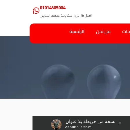
01014505004
اتصل بنا الآن. المقاومة عديمة الجدوى!
جات
من نحن
الرئيسية