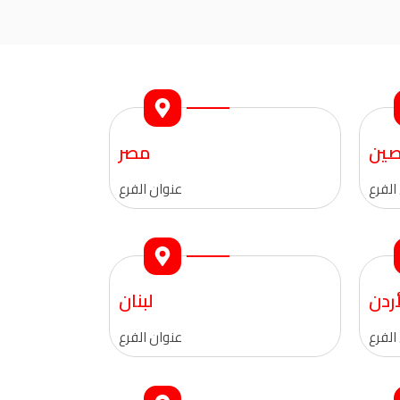
صين
مصر
الفرع
عنوان الفرع
أردن
لبنان
الفرع
عنوان الفرع