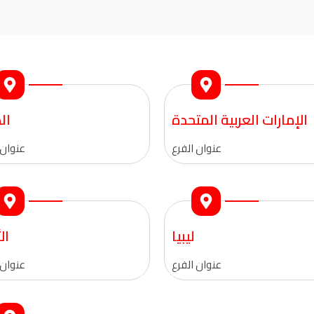
الإمارات العربية المتحدة
ال
عنوان الفرع
عنوان 
ليبيا
ال
عنوان الفرع
عنوان 