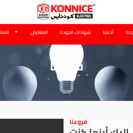
عنا
أخبارنا
شهادات الجودة
المعارض
المنت
فروعنا
فروعنا
إليك أينما كنت