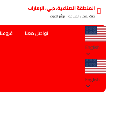
المنطقة الصناعية، دبي، الإمارات
حيث تعمل الصناعة… نوفّر القوة
تواصل معنا
فروعنا
English
English