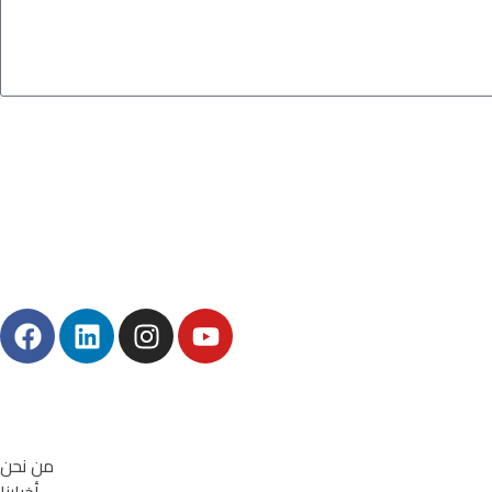
من نحن