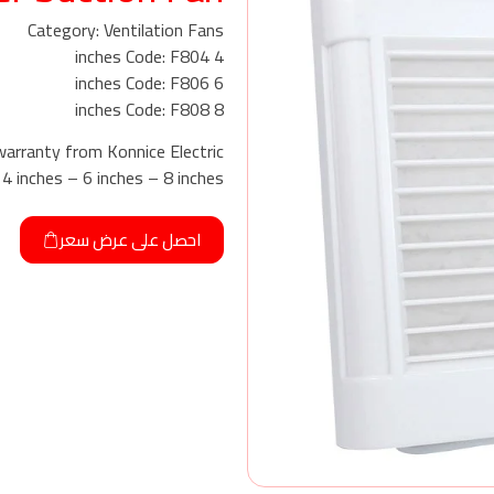
Category: Ventilation Fans
4 inches Code: F804
6 inches Code: F806
8 inches Code: F808
warranty from Konnice Electric
: 4 inches – 6 inches – 8 inches
احصل على عرض سعر