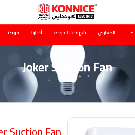
المعارض
شهادات الجودة
أخبارنا
فروعنا
Joker Suction Fan
er Suction Fan