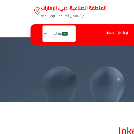
المنطقة الصناعية، دبي، الإمارات
حيث تعمل الصناعة… نوفّر القوة
تواصل معنا
Arabic
English
Jok