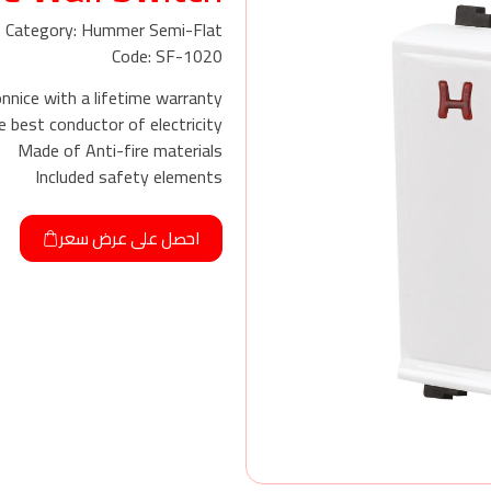
Category: Hummer Semi-Flat
Code: SF-1020
nnice with a lifetime warranty
 best conductor of electricity
Made of Anti-fire materials
Included safety elements
احصل على عرض سعر