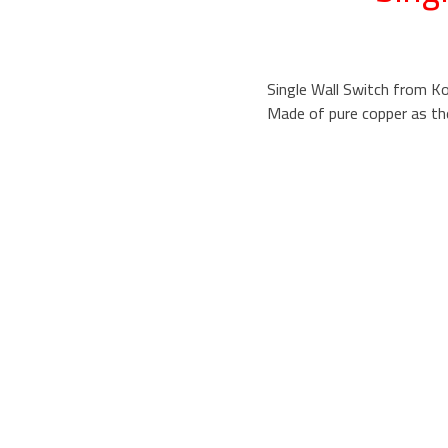
Single Wall Switch from Ko
Made of pure copper as the