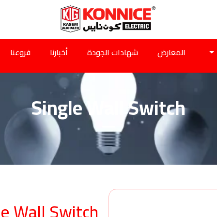
المعارض
شهادات الجودة
أخبارنا
فروعنا
Single Wall Switch
le Wall Switch