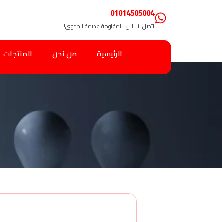
01014505004
اتصل بنا الآن. المقاومة عديمة الجدوى!
الرئيسية
من نحن
المنتجات