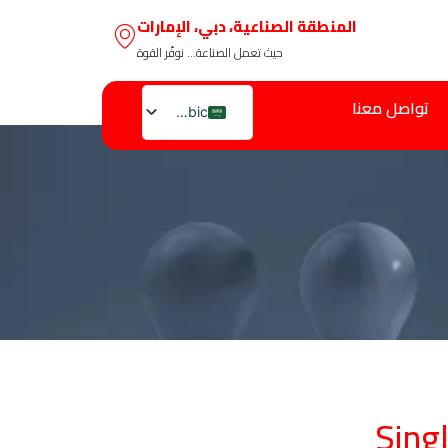
المنطقة الصناعية، دبي، الإمارات
حيث تعمل الصناعة… نوفّر القوة
تواصل معنا
Arabic
English
Sing