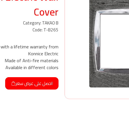
Cover
Category: TAKAO B
Code: T-B265
r with a lifetime warranty from
Konnice Electric
Made of Anti-fire materials
Available in different colors
احصل على عرض سعر