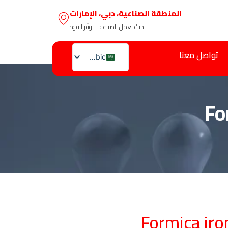
المنطقة الصناعية، دبي، الإمارات
حيث تعمل الصناعة… نوفّر القوة
تواصل معنا
Arabic
English
Fo
Formica iro