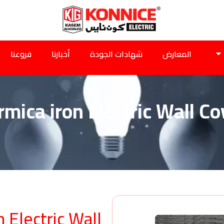
المعارض
شهادات الجودة
أخبارنا
فروعنا
rmica iron Electric Wall Co
n Electric Wall