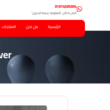
01014505004
اتصل بنا الآن. المقاومة عديمة الجدوى!
الرئيسية
من نحن
المنتجات
ver