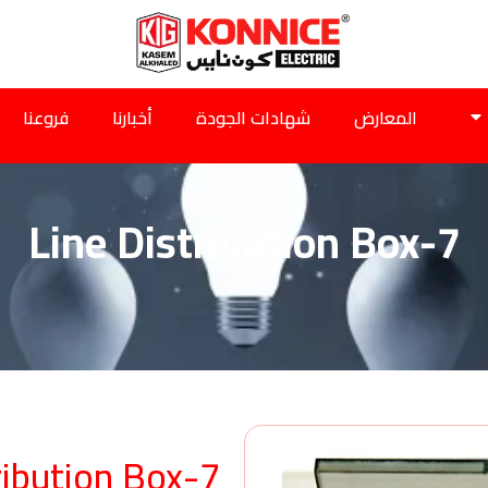
المعارض
شهادات الجودة
أخبارنا
فروعنا
7-Line Distribution Box
7-Line Distribution Box