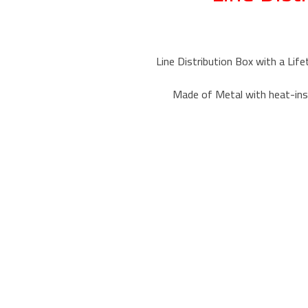
7-Line Distribution Box with a Li
Made of Metal with heat-insu