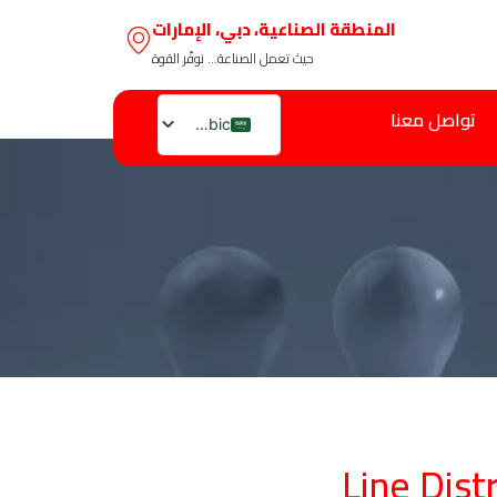
المنطقة الصناعية، دبي، الإمارات
حيث تعمل الصناعة… نوفّر القوة
تواصل معنا
Arabic
English