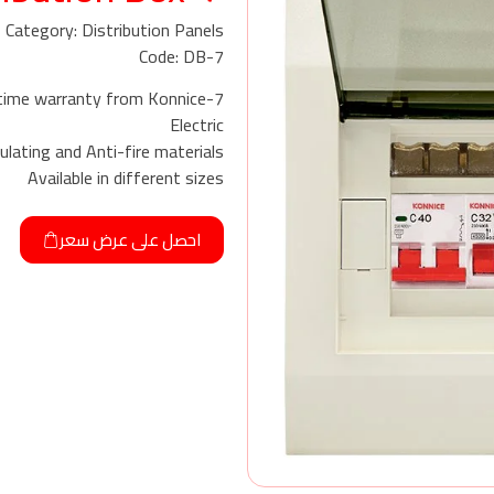
Category: Distribution Panels
Code: DB-7
fetime warranty from Konnice
Electric
lating and Anti-fire materials
Available in different sizes
احصل على عرض سعر