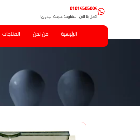
01014505004
اتصل بنا الآن. المقاومة عديمة الجدوى!
الرئيسية
من نحن
المنتجات