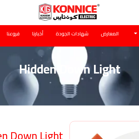
المعارض
شهادات الجودة
أخبارنا
فروعنا
Hidden Down Light
en Down Light