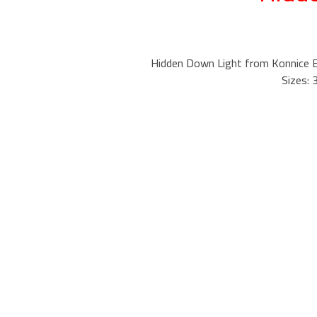
Hidden Down Light from Konnice El
Sizes: