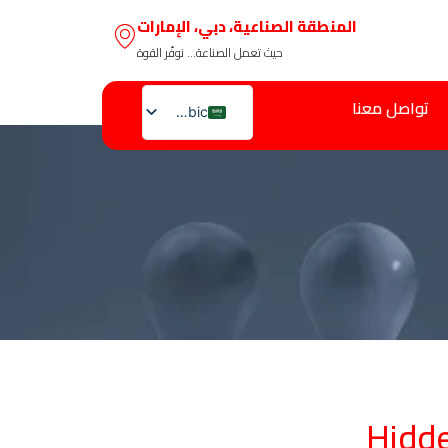
المنطقة الصناعية، دبي، الإمارات
حيث تعمل الصناعة… نوفّر القوة
تواصل معنا
Arabic
English
Hidd