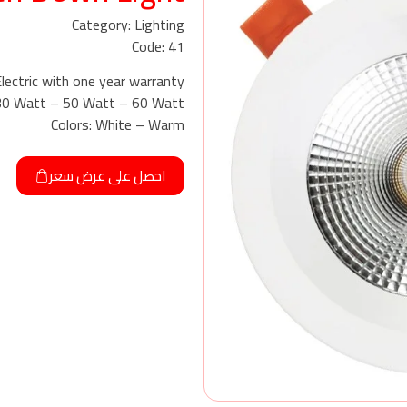
Category: Lighting
Code: 41
ectric with one year warranty
 30 Watt – 50 Watt – 60 Watt
Colors: White – Warm
احصل على عرض سعر