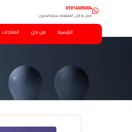
01014505004
اتصل بنا الآن. المقاومة عديمة الجدوى!
الرئيسية
من نحن
المنتجات