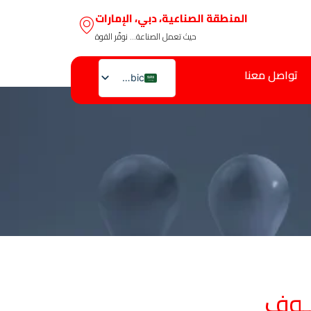
المنطقة الصناعية، دبي، الإمارات
حيث تعمل الصناعة… نوفّر القوة
تواصل معنا
Arabic
English
ـوف