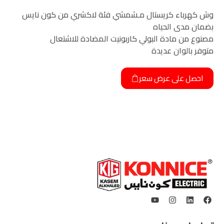
وش كهرباء كريستال مـشمشي فئة لاكشري من كون نايس
بضمان مدى الحياه
مصنوع من مادة البولي كاربونيت المضادة للاشتعال
متوفر بالوان عديدة
احصل على عرض سعر