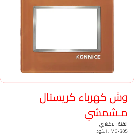
وش كهرباء كريستال
مـشمشي
الفئة : لاكشري
MG-305 : الكود