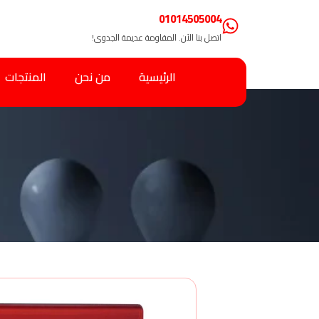
01014505004
اتصل بنا الآن. المقاومة عديمة الجدوى!
الرئيسية
من نحن
المنتجات
و