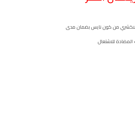
 لاكشري من كون نايس بضمان مدى
 المضادة للاشتعال