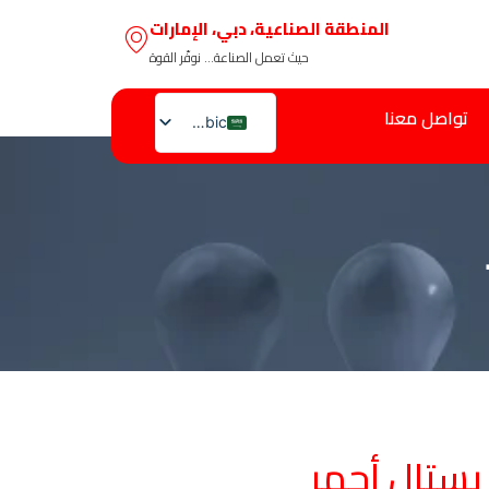
المنطقة الصناعية، دبي، الإمارات
حيث تعمل الصناعة… نوفّر القوة
تواصل معنا
Arabic
English
ستال أحمر