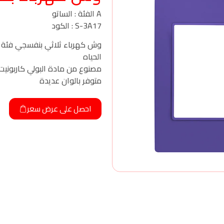
A الفئة : الساتو
S-3A17 : الكود
وش كهرباء ثلاثي بنفسجي فئة 
الحياه
مصنوع من مادة البولي كاربونيت
متوفر بالوان عديدة
احصل على عرض سعر