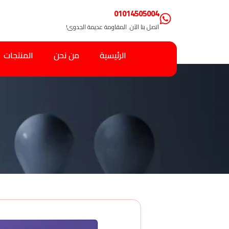
01014505004
اتصل بنا الآن. المقاومة عديمة الجدوى!
الرئيسية
من نحن
المنتجات