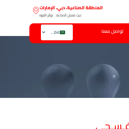
المنطقة الصناعية، دبي، الإمارات
حيث تعمل الصناعة… نوفّر القوة
تواصل معنا
Arabic
English
فـسـجي