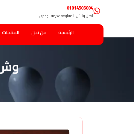
01014505004
اتصل بنا الآن. المقاومة عديمة الجدوى!
الرئيسية
من نحن
المنتجات
وش 