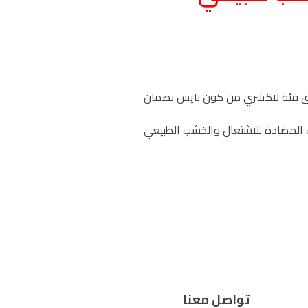
 فئة لاكشري من كون نايس بضمان
 المضادة للاشتعال والخشب الطبيعي
تواصل معنا