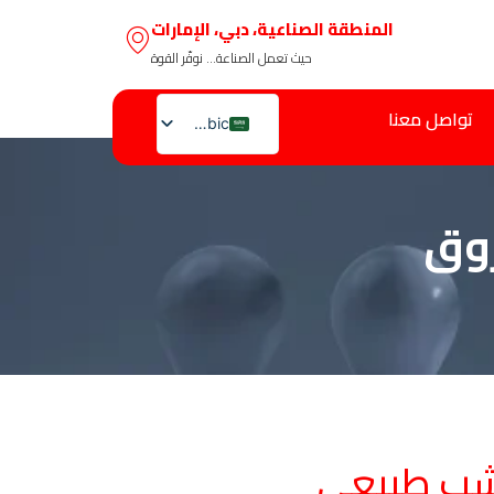
المنطقة الصناعية، دبي، الإمارات
حيث تعمل الصناعة… نوفّر القوة
تواصل معنا
Arabic
English
وق
شب طبيعي