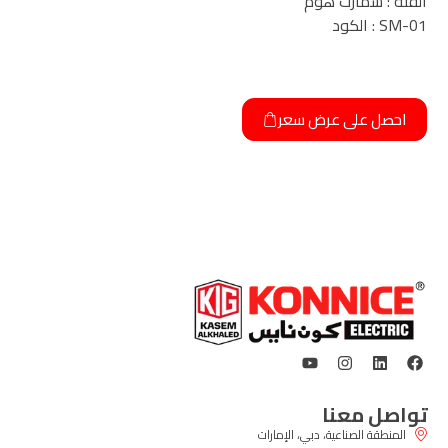
الفئة : سمارت هوم
SM-01 : الكود
احصل على عرض سعر
تواصل معنا
المنطقة الصناعية، دبي، الإمارات