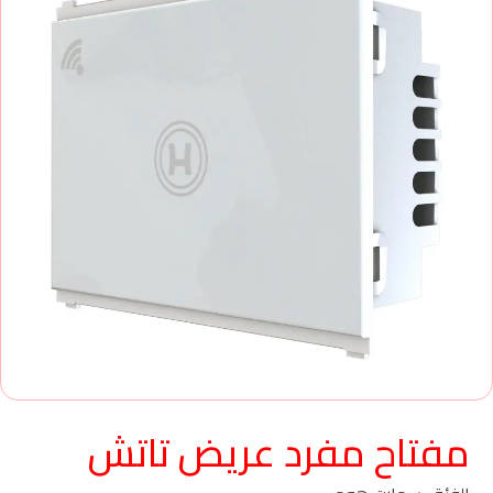
مفتاح مفرد عريض تاتش