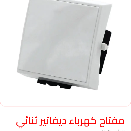
مفتاح كهرباء ديفاتير ثنائي