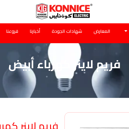
المعارض
شهادات الجودة
أخبارنا
فروعنا
فريم لاينر كهرباء أبيض
فريم لاينر كهرب