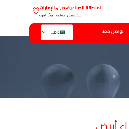
المنطقة الصناعية، دبي، الإمارات
حيث تعمل الصناعة… نوفّر القوة
تواصل معنا
Arabic
English
اء أبيض