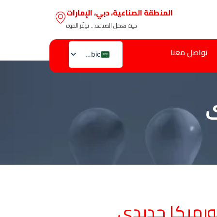
المنطقة الصناعية، دبي، الإمارات
حيث تعمل الصناعة… نوفّر القوة
تواصل معنا
Arabic
English
ى
ورميكا حديدى