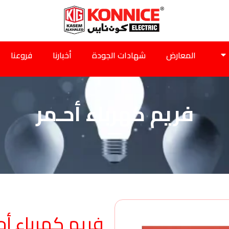
المعارض
شهادات الجودة
أخبارنا
فروعنا
فريم كهرباء أحـمر
فريم كهرباء أح