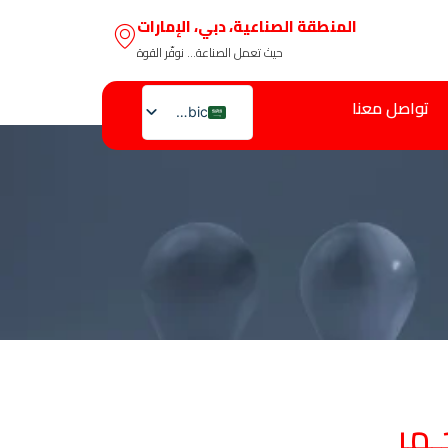
المنطقة الصناعية، دبي، الإمارات
حيث تعمل الصناعة… نوفّر القوة
تواصل معنا
Arabic
English
ـمر