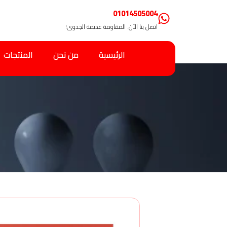
01014505004
اتصل بنا الآن. المقاومة عديمة الجدوى!
الرئيسية
من نحن
المنتجات