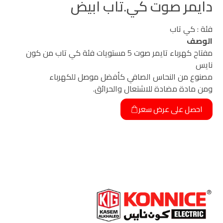
دايمر
صوت كي.تاب ابيض
فئة : كي تاب
الوصف
مفتاح كهرباء تايمر صوت 5 مستويات فئة كي تاب من كون
نايس
مصنوع من النحاس الصافي كأفضل موصل للكهرباء
ومن مادة مضادة للاشتعال والحرائق.
احصل على عرض سعر