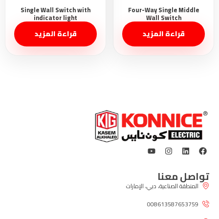
قراءة المزيد
قراءة المزيد
تواصل معنا
المنطقة الصناعية، دبي، الإمارات
008613587653759