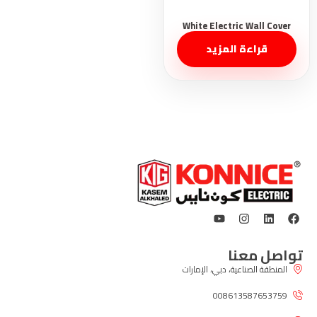
قراءة المزيد
تواصل معنا
المنطقة الصناعية، دبي، الإمارات
008613587653759