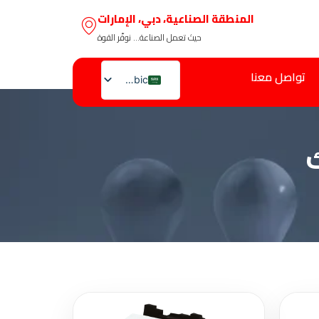
المنطقة الصناعية، دبي، الإمارات
حيث تعمل الصناعة… نوفّر القوة
تواصل معنا
Arabic
English