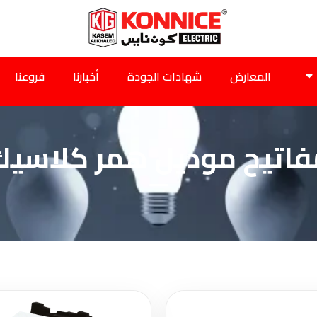
المعارض
شهادات الجودة
أخبارنا
فروعنا
فاتيح موديل همر كلاسيك