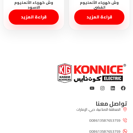
قراءة المزيد
قراءة المزيد
تواصل معنا
المنطقة الصناعية، دبي، الإمارات
008613587653759
008613587653759