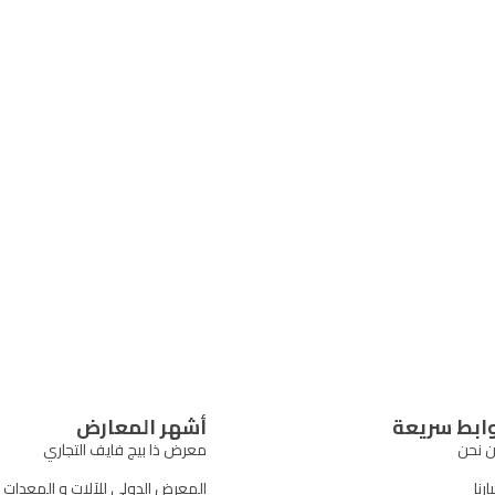
ابط سريعة
أشهر المعارض
 نحن
معرض ذا بيج فايف التجاري
ارنا
المعرض الدولي للآلات و المعدات