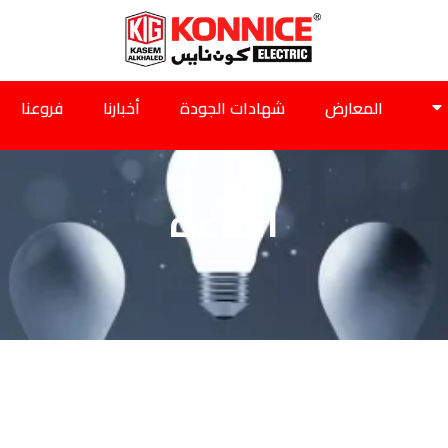
المعارض
شهادات الجودة
أخبارنا
فروعنا
اضاءه