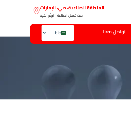
المنطقة الصناعية، دبي، الإمارات
حيث تعمل الصناعة… نوفّر القوة
تواصل معنا
Arabic
English