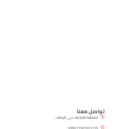
تواصل معنا
المنطقة الصناعية، دبي، الإمارات
008613587653759