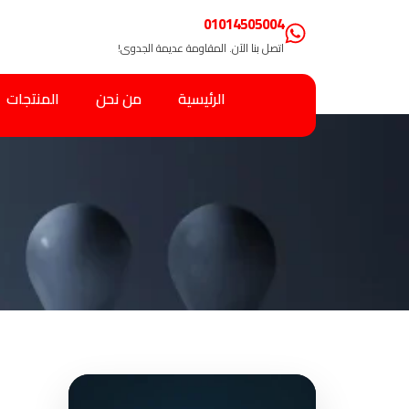
01014505004
اتصل بنا الآن. المقاومة عديمة الجدوى!
الرئيسية
من نحن
المنتجات