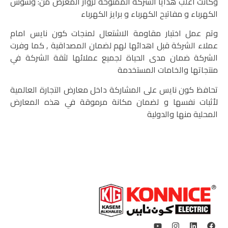
وكانت اغلب هدايا الشركة الممنوحة لزوار المعرض من:
وشوش
الكهرباء
و
مفاتيح الكهرباء و برايز الكهرباء
وتم عمل اختبار مقاومة الاشتعال لمنجات كون نايس امام
عملاء الشركة قبل اهدائها لهم لضمان المصداقية , كما وفرت
الشركة ضمان مدى الحياة لجميع عملائها لثقة الشركة في
منتجاتها والخامات المستخدمة
تحافظ كون نايس على المشاركة داخل معارض التجارة العالمية
لأثبات نفسها و لضمان مكانة مرموقة في هذه المعارض
المحلية منها والدولية