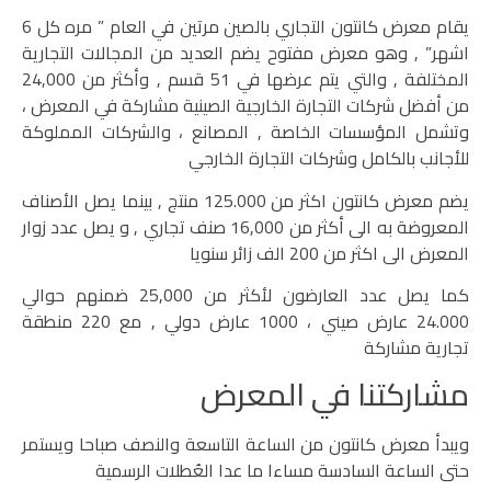
يقام معرض كانتون التجاري بالصين مرتين في العام ” مره كل 6
اشهر” , وهو معرض مفتوح يضم العديد من المجالات التجارية
المختلفة , والتي يتم عرضها في 51 قسم , وأكثر من 24,000
من أفضل شركات التجارة الخارجية الصينية مشاركة في المعرض ،
وتشمل المؤسسات الخاصة , المصانع ، والشركات المملوكة
للأجانب بالكامل وشركات التجارة الخارجي
يضم معرض كانتون اكثر من 125.000 منتج , بينما يصل الأصناف
المعروضة به الى أكثر من 16,000 صنف تجاري , و يصل عدد زوار
المعرض الى اكثر من 200 الف زائر سنويا
كما يصل عدد العارضون لأكثر من 25,000 ضمنهم حوالي
24.000 عارض صيني ، 1000 عارض دولي , مع 220 منطقة
تجارية مشاركة
مشاركتنا في المعرض
ويبدأ معرض كانتون من الساعة التاسعة والنصف صباحا ويستمر
حتى الساعة السادسة مساءا ما عدا العُطلات الرسمية