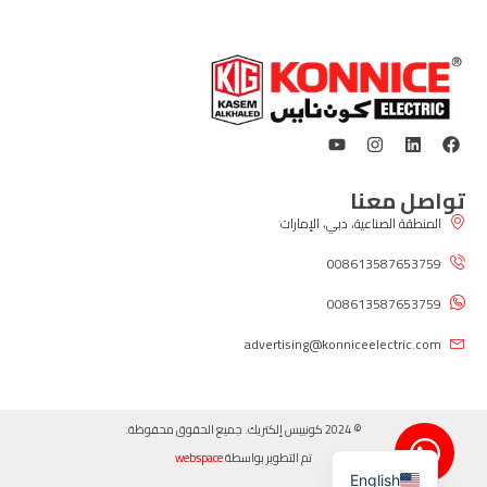
تواصل معنا
المنطقة الصناعية، دبي، الإمارات
008613587653759
008613587653759
advertising@konniceelectric.com
© 2024 كونييس إلكتريك. جميع الحقوق محفوظة.
تم التطوير بواسطة
webspace
English