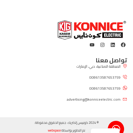
تواصل معنا
المنطقة الصناعية، دبي، الإمارات
008613587653759
008613587653759
advertising@konniceelectric.com
© 2024 كونييس إلكتريك. جميع الحقوق محفوظة.
تم التطوير بواسطة
webspace