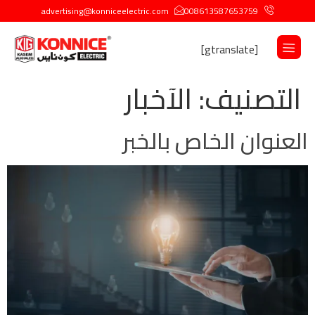
advertising@konniceelectric.com
008613587653759
[gtranslate]
التصنيف:
الآخبار
العنوان الخاص بالخبر